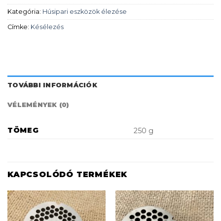
Kategória:
Húsipari eszközök élezése
Címke:
Késélezés
TOVÁBBI INFORMÁCIÓK
VÉLEMÉNYEK (0)
TÖMEG
250 g
KAPCSOLÓDÓ TERMÉKEK