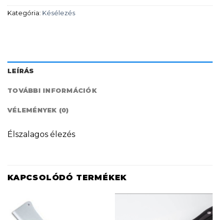
Kategória:
Késélezés
LEÍRÁS
TOVÁBBI INFORMÁCIÓK
VÉLEMÉNYEK (0)
Élszalagos élezés
KAPCSOLÓDÓ TERMÉKEK