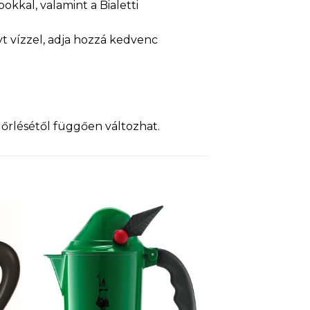
kkal, valamint a Bialetti
yt vízzel, adja hozzá kedvenc
 őrlésétől függően változhat.