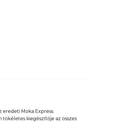
az eredeti Moka Express.
tökéletes kiegészítője az összes