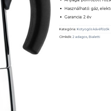
Használható: gáz, elek
Garancia: 2 év
Kategória:
Kotyogós kávéfőzők
Címkék:
2 adagos
,
Bialetti