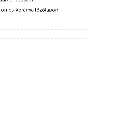
tromos, kerámia főzőlapon