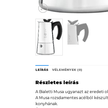
LEÍRÁS
VÉLEMÉNYEK (0)
Részletes leírás
A Bialetti Musa ugyanazt az eredeti o
A Musa rozsdamentes acélból készült.
konyhának.