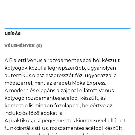
LEÍRÁS
VÉLEMÉNYEK (0)
A Bialetti Venus a rozsdamentes acélból készült
kotyogók közül a legnépszerűbb, ugyanolyan
autentikus olasz eszpresszót főz, ugyanazzal a
módszerrel, mint az eredeti Moka Express.
A modern és elegáns dizájnnal ellátott Venus
kotyogó rozsdamentes acélból készült, és
kompatibilis minden főzőlappal, beleértve az
indukciós főzőlapokat is.
A praktikus, csepegésmentes kiöntőcsővel ellátott
funkcionális stílus, rozsdamentes acélból készült,