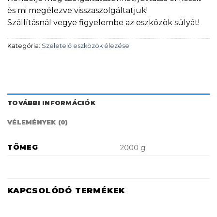
és mi megélezve visszaszolgáltatjuk!
Szállításnál vegye figyelembe az eszközök súlyát!
Kategória:
Szeletelő eszközök élezése
TOVÁBBI INFORMÁCIÓK
VÉLEMÉNYEK (0)
TÖMEG
2000 g
KAPCSOLÓDÓ TERMÉKEK